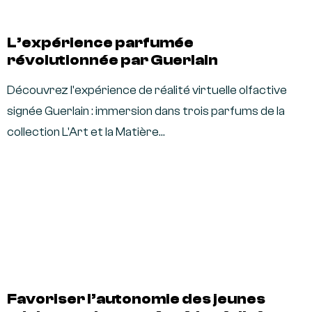
L’expérience parfumée
révolutionnée par Guerlain
Découvrez l'expérience de réalité virtuelle olfactive
signée Guerlain : immersion dans trois parfums de la
collection L'Art et la Matière…
Favoriser l’autonomie des jeunes