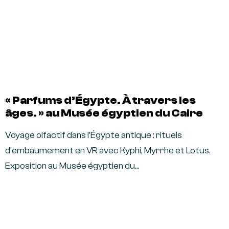
« Parfums d’Égypte. À travers les
âges. » au Musée égyptien du Caire
Voyage olfactif dans l'Égypte antique : rituels
d'embaumement en VR avec Kyphi, Myrrhe et Lotus.
Exposition au Musée égyptien du…