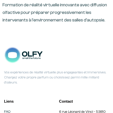
Formation de réalité virtuelle innovante avec diffusion
olfactive pour préparer progressivement les
intervenants à l'environnement des salles d'autopsie.
Vos expériences de réalité virtuelle plus engageantes et immersives.
Chargez votre propre parfum ou choisissez parmi mille millard
d'odeurs.
Liens
Contact
FAQ
6 rue Léonard de Vinci - 53810